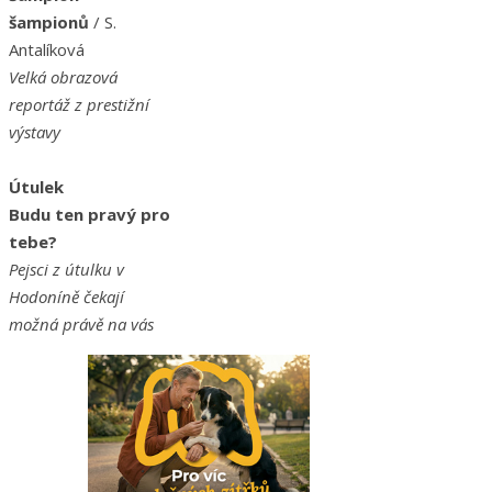
šampionů
/ S.
Antalíková
Velká obrazová
reportáž z prestižní
výstavy
Útulek
Budu ten pravý pro
tebe?
Pejsci z útulku v
Hodoníně čekají
možná právě na vás