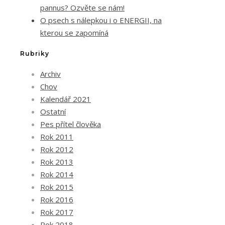
pannus? Ozvěte se nám!
O psech s nálepkou i o ENERGII, na
kterou se zapomíná
Rubriky
Archiv
Chov
Kalendář 2021
Ostatní
Pes přítel člověka
Rok 2011
Rok 2012
Rok 2013
Rok 2014
Rok 2015
Rok 2016
Rok 2017
Rok 2018