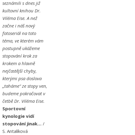
seznámili s dnes již
kultovní knihou Dr.
Viléma Eise. A než
začne i náš nový
fotoseriál na toto
téma, ve kterém vám
postupně ukážeme
stopování krok za
krokem a hlavně
nejčastější chyby,
kterými psa doslova
„taháme“ ze stopy ven,
budeme pokračovat v
četbě Dr. Viléma Eise.
Sportovní
kynologie vidí
stopování jinak…
/
S. Antalíková