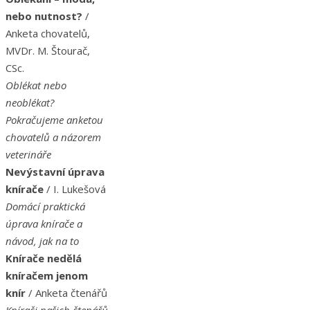
nebo nutnost?
/
Anketa chovatelů,
MVDr. M. Štourač,
CSc.
Oblékat nebo
neoblékat?
Pokračujeme anketou
chovatelů a názorem
veterináře
Nevýstavní úprava
knírače
/ I. Lukešová
Domácí praktická
úprava knírače a
návod, jak na to
Knírače nedělá
kníračem jenom
knír
/ Anketa čtenářů