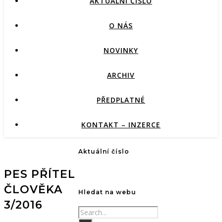
AKTUÁLNÍ ČÍSLO
O NÁS
NOVINKY
ARCHIV
PŘEDPLATNÉ
KONTAKT – INZERCE
Aktuální číslo
PES PŘÍTEL
ČLOVĚKA
Hledat na webu
3/2016