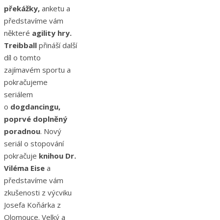
překážky,
anketu a
představíme vám
některé
agility hry.
Treibball
přináší další
díl o tomto
zajímavém sportu a
pokračujeme
seriálem
o
dogdancingu,
poprvé doplněný
poradnou
. Nový
seriál o stopování
pokračuje
knihou Dr.
Viléma Eise
a
představíme vám
zkušenosti z výcviku
Josefa Koňárka z
Olomouce. Velký a