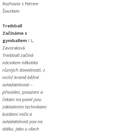
Rozhovor s Petrem
Šourkem
Treibball
Začínáme s
gymballem
/ L.
Zavoralová
Treibball začíná
nácvikem několika
různých dovedností, z
nichž kromě běžné
ovladatelnosti –
přivolání, posazení a
čekání na povel jsou
základními technikami
kutálení míče a
ovladatelnost psa na
dálku. Jako u všech