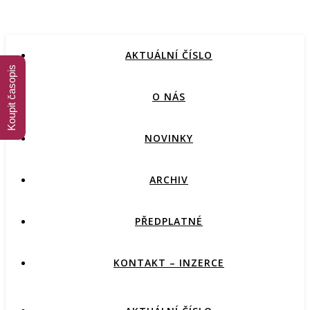
AKTUÁLNÍ ČÍSLO
Koupit časopis
O NÁS
NOVINKY
ARCHIV
PŘEDPLATNÉ
KONTAKT – INZERCE