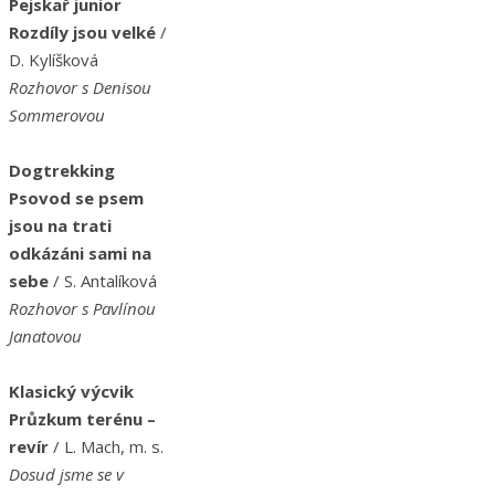
Pejskař junior
Rozdíly jsou velké
/
D. Kylíšková
Rozhovor s Denisou
Sommerovou
Dogtrekking
Psovod se psem
jsou na trati
odkázáni sami na
sebe
/ S. Antalíková
Rozhovor s Pavlínou
Janatovou
Klasický výcvik
Průzkum terénu –
revír
/ L. Mach, m. s.
Dosud jsme se v