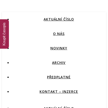
AKTUÁLNÍ ČÍSLO
Koupit časopis
O NÁS
NOVINKY
ARCHIV
PŘEDPLATNÉ
KONTAKT – INZERCE