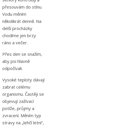
přesouvám do stínu.
Vodu měním
několikrát denně. Na
delší procházky
chodíme jen brzy
ráno a večer.
Přes den se snažím,
aby psi hlavně
odpočívali.
Vysoké teploty dávají
zabrat celému
organismu. Častěji se
objevují zažívací
potíže, průjmy a
zvracení. Měním typ
stravy na „lehčí letní“,