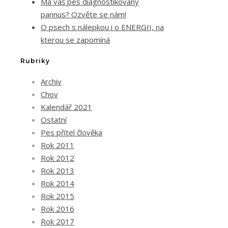
Má váš pes diagnostikovaný
pannus? Ozvěte se nám!
O psech s nálepkou i o ENERGII, na
kterou se zapomíná
Rubriky
Archiv
Chov
Kalendář 2021
Ostatní
Pes přítel člověka
Rok 2011
Rok 2012
Rok 2013
Rok 2014
Rok 2015
Rok 2016
Rok 2017