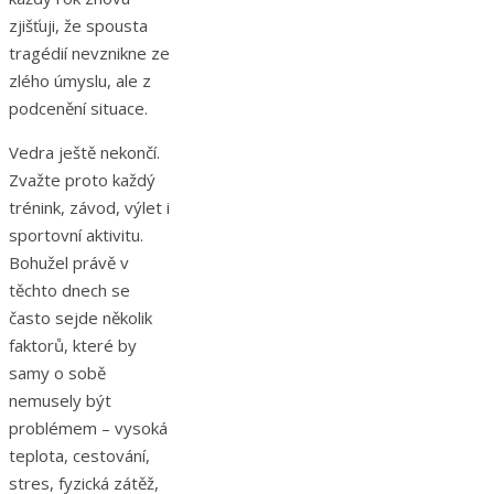
zjišťuji, že spousta
tragédií nevznikne ze
zlého úmyslu, ale z
podcenění situace.
Vedra ještě nekončí.
Zvažte proto každý
trénink, závod, výlet i
sportovní aktivitu.
Bohužel právě v
těchto dnech se
často sejde několik
faktorů, které by
samy o sobě
nemusely být
problémem – vysoká
teplota, cestování,
stres, fyzická zátěž,