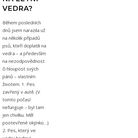
VEDRA?
Během posledních
dnů jsem narazila už
na několik případů
psů, kteří doplatili na
vedra – a především
na nezodpovědnost
či hloupost svých
pánů – vlastním
životem. 1. Pes
zavřený v autě. (V
tomto počasí
nefunguje – byl tam
jen chvilku. Měl
pootevřené okýnko…)
2. Pes, který ve