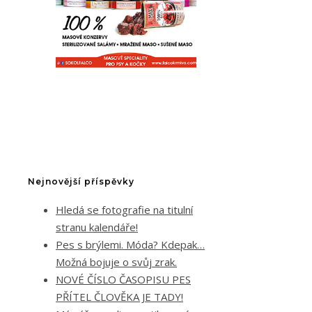
Nejnovější příspěvky
Hledá se fotografie na titulní
stranu kalendáře!
Pes s brýlemi. Móda? Kdepak…
Možná bojuje o svůj zrak.
NOVÉ ČÍSLO ČASOPISU PES
PŘÍTEL ČLOVĚKA JE TADY!