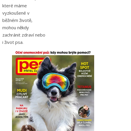
které máme
vyzkoušené v
běžném životě,
mohou někdy
zachránit zdraví nebo
i život psa.