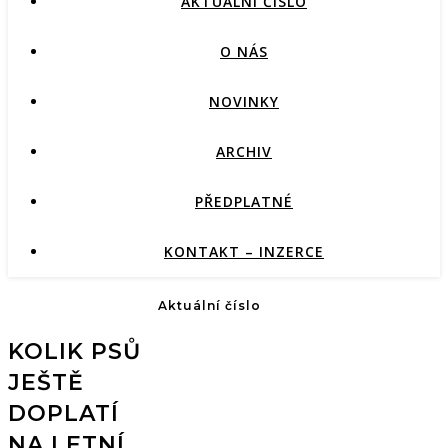
AKTUÁLNÍ ČÍSLO
O NÁS
NOVINKY
ARCHIV
PŘEDPLATNÉ
KONTAKT – INZERCE
Aktuální číslo
KOLIK PSŮ
JEŠTĚ
DOPLATÍ
NA LETNÍ