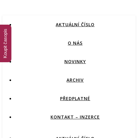
AKTUÁLNÍ ČÍSLO
Koupit časopis
O NÁS
NOVINKY
ARCHIV
PŘEDPLATNÉ
KONTAKT – INZERCE