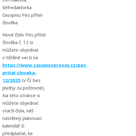
šéfredaktorka
časopisu Pes přítel
člověka
Nové číslo Pes přítel
člověka č. 12 si
můžete objednat
v tištěné verzi na
https://www.casopisyprovas.cz/pes-
pritel-cloveka-
12/2025
(v Čr bez
platby za poštovné).
Na této stránce si
můžete objednat
starší čísla, náš
nástěnný plánovací
kalendář či
předplatné, ke