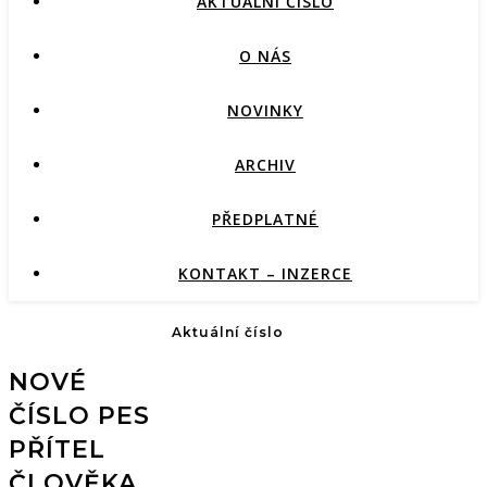
AKTUÁLNÍ ČÍSLO
O NÁS
NOVINKY
ARCHIV
PŘEDPLATNÉ
KONTAKT – INZERCE
Aktuální číslo
NOVÉ
ČÍSLO PES
PŘÍTEL
ČLOVĚKA