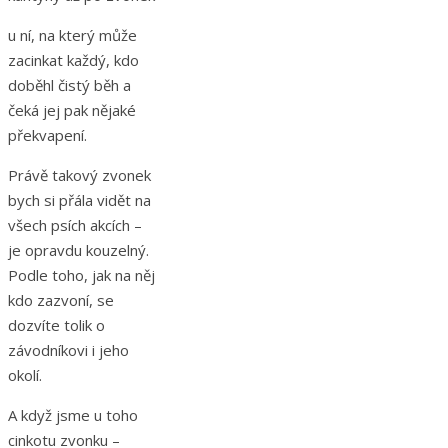
u ní, na který může
zacinkat každý, kdo
doběhl čistý běh a
čeká jej pak nějaké
překvapení.
Právě takový zvonek
bych si přála vidět na
všech psích akcích –
je opravdu kouzelný.
Podle toho, jak na něj
kdo zazvoní, se
dozvíte tolik o
závodníkovi i jeho
okolí.
A když jsme u toho
cinkotu zvonku –